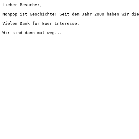
Lieber Besucher,
Nonpop ist Geschichte! Seit dem Jahr 2000 haben wir die
Vielen Dank für Euer Interesse.
Wir sind dann mal weg...