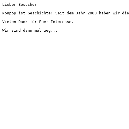
Lieber Besucher,
Nonpop ist Geschichte! Seit dem Jahr 2000 haben wir die
Vielen Dank für Euer Interesse.
Wir sind dann mal weg...