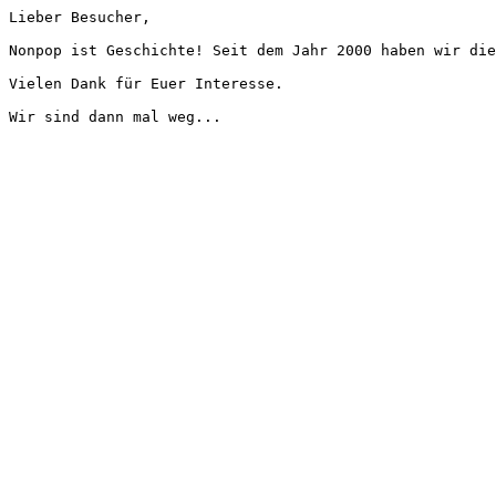
Lieber Besucher,
Nonpop ist Geschichte! Seit dem Jahr 2000 haben wir die
Vielen Dank für Euer Interesse.
Wir sind dann mal weg...